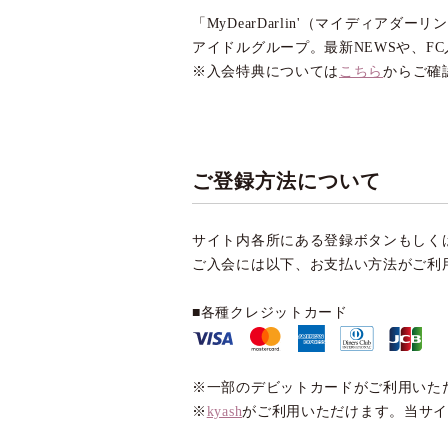
「MyDearDarlin'（マイディ
アイドルグループ。最新NEWSや、F
入会特典については
こちら
からご確
ご登録方法について
サイト内各所にある登録ボタンもしく
ご入会には以下、お支払い方法がご利
■各種クレジットカード
※一部のデビットカードがご利用いた
※
kyash
がご利用いただけます。当サ