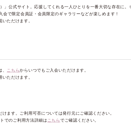
アダーリン）」公式サイト。応援してくれる一人ひとりを一番大切な存在
C入会で限定会員証・会員限定のギャラリーなどが楽しめます！
認いただけます。
は、
こちら
からいつでもご入会いただけます。
用いただけます。
だけます。ご利用可否については発行元にご確認ください。
イトでのご利用方法詳細は
こちら
でご確認ください。