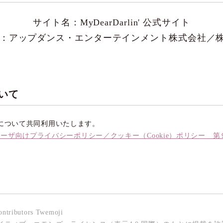
サイト名：
MyDearDarlin' 公式サイト
：アップダンス・エンターテインメント株式会社／株式
いて
について共同利用いたします。
tエンドユーザ向けプライバシーポリシー／クッキー（Cookie）ポリシ
contributors Twemoji