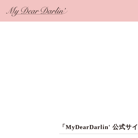
「MyDearDarlin' 公式