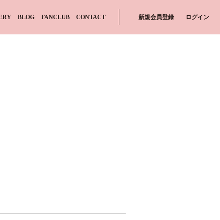
ERY
BLOG
FANCLUB
CONTACT
新規会員登録
ログイン